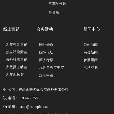
汽车配件展
综合展
线上营销
会务活动
新闻中心
—
—
—
外贸整合营销
国际会议
公司新闻
独立站搜索营销
国际论坛
展会新闻
海外社媒营销
商务考察
参展指南
大数据主动营销
境外自办展中展
活动沙龙
外贸AI拓客
定制申请
公司：
福建正联国际会展商务有限公司
电话：
0593-6567586
邮箱：
name@example.xxx